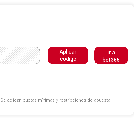
Aplicar
Ir a
código
bet365
 Se aplican cuotas mínimas y restricciones de apuesta.