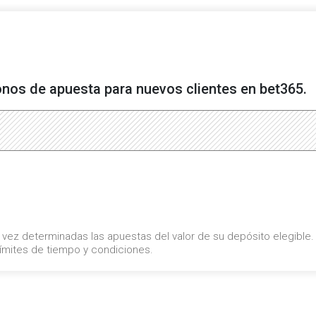
onos de apuesta para nuevos clientes en bet365.
vez determinadas las apuestas del valor de su depósito elegible.
ímites de tiempo y condiciones.