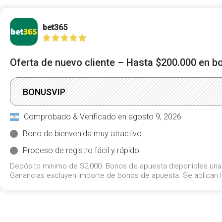
bet365
Oferta de nuevo cliente – Hasta $200.000 en b
Comprobado & Verificado en agosto 9, 2026
Bono de bienvenida muy atractivo
Proceso de registro fácil y rápido
Depósito mínimo de $2,000. Bonos de apuesta disponibles una 
Ganancias excluyen importe de bonos de apuesta. Se aplican l