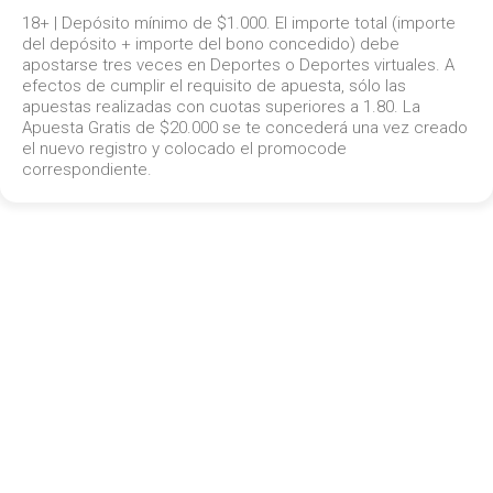
18+ | Depósito mínimo de $1.000. El importe total (importe
del depósito + importe del bono concedido) debe
apostarse tres veces en Deportes o Deportes virtuales. A
efectos de cumplir el requisito de apuesta, sólo las
apuestas realizadas con cuotas superiores a 1.80. La
Apuesta Gratis de $20.000 se te concederá una vez creado
el nuevo registro y colocado el promocode
correspondiente.