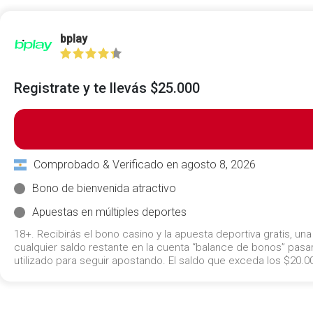
bplay
Registrate y te llevás $25.000
Comprobado & Verificado en agosto 8, 2026
Bono de bienvenida atractivo
Apuestas en múltiples deportes
18+. Recibirás el bono casino y la apuesta deportiva gratis, u
cualquier saldo restante en la cuenta “balance de bonos” pasar
utilizado para seguir apostando. El saldo que exceda los $20.0