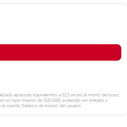
realizado apuestas equivalentes a 52,5 veces el monto del bono,
(con un tope máximo de $20.000), pudiendo ser retirado o
e la cuenta “balance de bonos” del usuario.